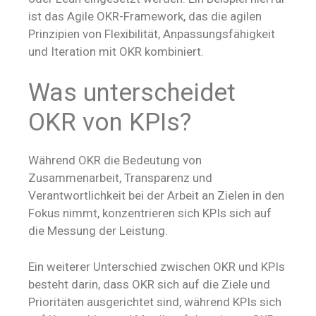
ist das Agile OKR-Framework, das die agilen
Prinzipien von Flexibilität, Anpassungsfähigkeit
und Iteration mit OKR kombiniert.
Was unterscheidet
OKR von KPIs?
Während OKR die Bedeutung von
Zusammenarbeit, Transparenz und
Verantwortlichkeit bei der Arbeit an Zielen in den
Fokus nimmt, konzentrieren sich KPIs sich auf
die Messung der Leistung.
Ein weiterer Unterschied zwischen OKR und KPIs
besteht darin, dass OKR sich auf die Ziele und
Prioritäten ausgerichtet sind, während KPIs sich