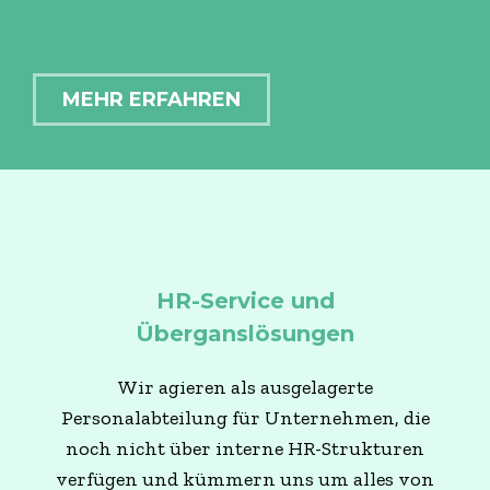
MEHR ERFAHREN
HR-Service und
Überganslösungen
Wir agieren als ausgelagerte
Personalabteilung für Unternehmen, die
noch nicht über interne HR-Strukturen
verfügen und kümmern uns um alles von