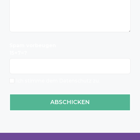
Spam vorbeugen
15+7=?
Ich stimme dem Datenschutz zu.