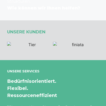
Strukturen.
Wie können wir Ihnen helfen?
UNSERE KUNDEN
UNSERE SERVICES
Bedürfnisorientiert.
Flexibel.
Ressourceneffizient