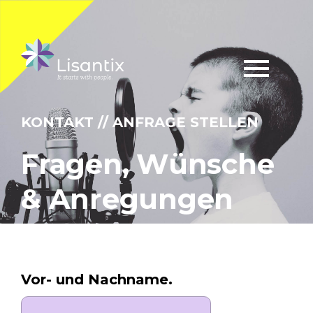
KONTAKT // ANFRAGE STELLEN
Fragen, Wünsche
& Anregungen
Vor- und Nachname.