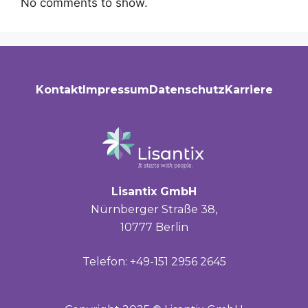
No comments to show.
Kontakt
Impressum
Datenschutz
Karriere
Lisantix GmbH
Nürnberger Straße 38,
10777 Berlin
Telefon: +49-151 2956 2645