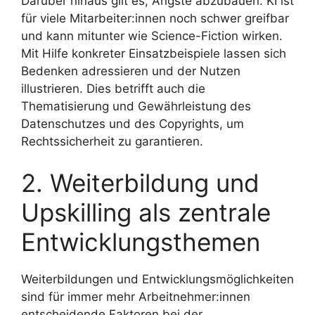
Darüber hinaus gilt es, Ängste abzubauen. KI ist
für viele Mitarbeiter:innen noch schwer greifbar
und kann mitunter wie Science-Fiction wirken.
Mit Hilfe konkreter Einsatzbeispiele lassen sich
Bedenken adressieren und der Nutzen
illustrieren. Dies betrifft auch die
Thematisierung und Gewährleistung des
Datenschutzes und des Copyrights, um
Rechtssicherheit zu garantieren.
2. Weiterbildung und
Upskilling als zentrale
Entwicklungsthemen
Weiterbildungen und Entwicklungsmöglichkeiten
sind für immer mehr Arbeitnehmer:innen
entscheidende Faktoren bei der