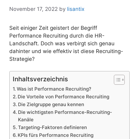
November 17, 2022
by
lisantix
Seit einiger Zeit geistert der Begriff
Performance Recruiting durch die HR-
Landschaft. Doch was verbirgt sich genau
dahinter und wie effektiv ist diese Recruiting-
Strategie?
Inhaltsverzeichnis
Was ist Performance Recruiting?
Die Vorteile von Performance Recruiting
Die Zielgruppe genau kennen
Die wichtigsten Performance-Recruiting-
Kanäle
Targeting-Faktoren definieren
KPIs fürs Performance Recruiting